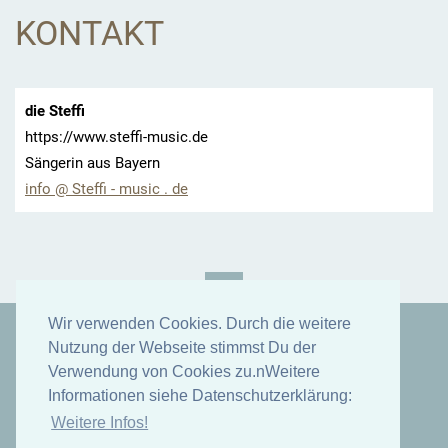
KONTAKT
die Steffi
https://www.steffi-music.de
Sängerin aus Bayern
info @ Steffi - music . de
Wir verwenden Cookies. Durch die weitere
Nutzung der Webseite stimmst Du der
© 2025 die_Steffi. Alle Rechte vorbehalten.
Verwendung von Cookies zu.nWeitere
Erstellen Sie Ihre Website gratis!
Informationen siehe Datenschutzerklärung:
Weitere Infos!
STANDARD VERSION