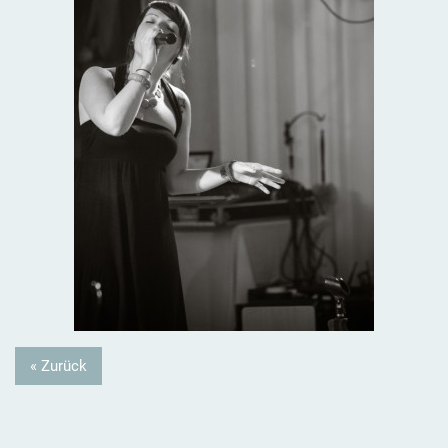
« Zurück